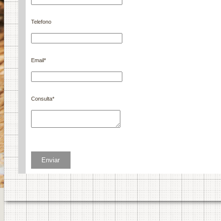
Telefono
Email
*
Consulta
*