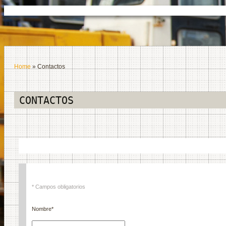
Home
» Contactos
CONTACTOS
* Campos obligatorios
Nombre
*